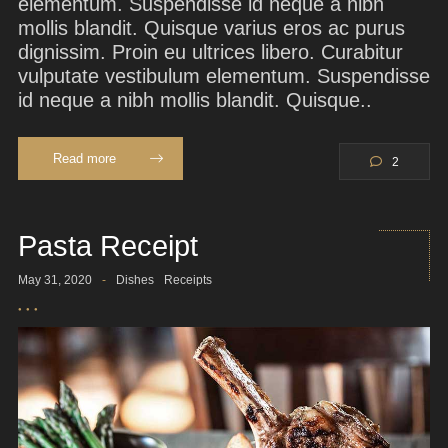
elementum. Suspendisse id neque a nibh
mollis blandit. Quisque varius eros ac purus
dignissim. Proin eu ultrices libero. Curabitur
vulputate vestibulum elementum. Suspendisse
id neque a nibh mollis blandit. Quisque..
Read more
2
Pasta Receipt
May 31, 2020
-
Dishes
Receipts