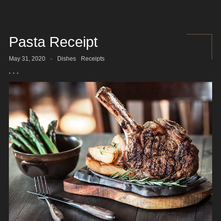
Pasta Receipt
May 31, 2020
-
Dishes
Receipts