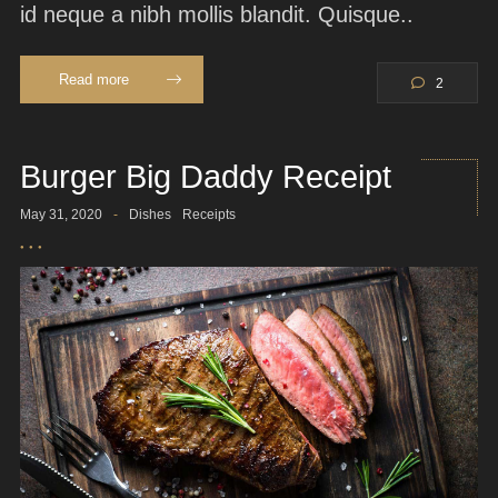
id neque a nibh mollis blandit. Quisque..
Read more
2
Burger Big Daddy Receipt
May 31, 2020
-
Dishes
Receipts