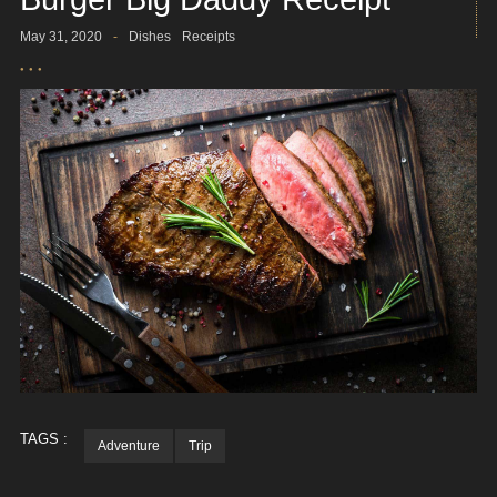
May 31, 2020
-
Dishes
Receipts
TAGS :
Adventure
Trip