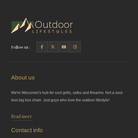
Follow us :
About us
We're Wisconsin's hub for cool grills, safes and firearms. Not a soul-
less big box chain. Just guys who love the outdoor lifestyle!
Read more
Contact info