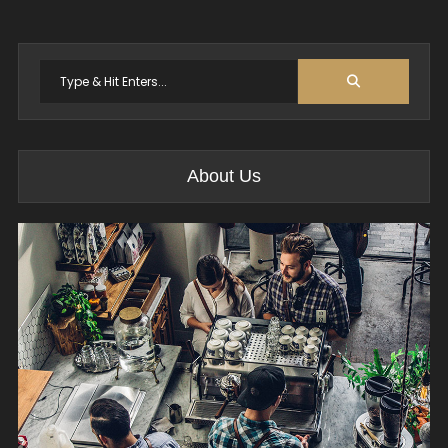
Search
for:
About Us