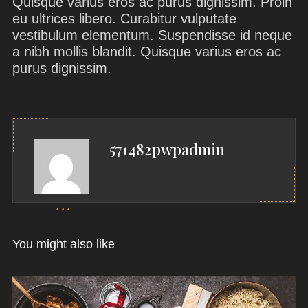
Quisque varius eros ac purus dignissim. Proin
eu ultrices libero. Curabitur vulputate
vestibulum elementum. Suspendisse id neque
a nibh mollis blandit. Quisque varius eros ac
purus dignissim.
571482pwpadmin
You might also like