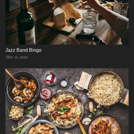
Jazz Band Bingo
May 31, 2020