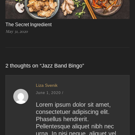
The Secret Ingredient
May 31, 2020
2 thoughts on “
Jazz Band Bingo
”
Liza Svenik
June 1, 2020
/
Lorem ipsum dolor sit amet,
consectetuer adipiscing elit.
Phasellus hendrerit.
Pellentesque aliquet nibh nec
urna. In nisi neque, aliquet vel,