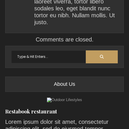
laoreet viverra, tortor libero
sodales leo, eget blandit nunc
tortor eu nibh. Nullam mollis. Ut
justo.
Comments are closed.
Search
for:
About Us
Restabook restaurant
Lorem ipsum dolor sit amet, consectetur
adipiscing elit, sed do eiusmod tempor