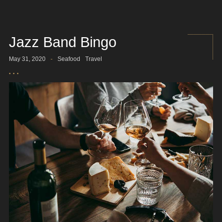
Jazz Band Bingo
May 31, 2020
-
Seafood
Travel